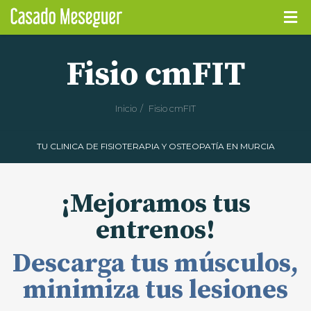
Fisio cmFIT
Inicio
Fisio cmFIT
TU CLINICA DE FISIOTERAPIA Y OSTEOPATÍA EN MURCIA
¡Mejoramos tus
entrenos!
Descarga tus músculos,
minimiza tus lesiones