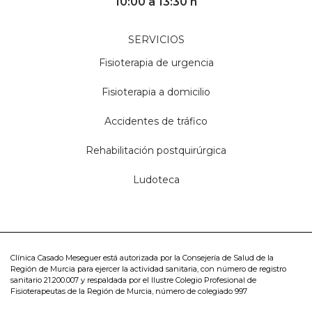
10:00 a 13:30 h
SERVICIOS
Fisioterapia de urgencia
Fisioterapia a domicilio
Accidentes de tráfico
Rehabilitación postquirúrgica
Ludoteca
Clínica Casado Meseguer está autorizada por la Consejería de Salud de la
Región de Murcia para ejercer la actividad sanitaria, con número de registro
sanitario 21.200.007 y respaldada por el Ilustre Colegio Profesional de
Fisioterapeutas de la Región de Murcia, número de colegiado 997